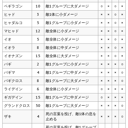
ベギラゴン
10
敵1グループに大ダメージ
○
×
○
×
ヒャド
3
敵1体に小ダメージ
×
×
○
×
ヒャダルコ
5
敵1グループに小ダメージ
×
×
○
×
マヒャド
12
敵全体に小ダメージ
×
×
○
×
イオ
5
敵全体に小ダメージ
×
×
○
×
イオラ
8
敵全体に中ダメージ
×
×
○
×
イオナズン
15
敵全体に大ダメージ
×
×
○
×
バギ
2
敵1グループに小ダメージ
×
×
×
○
バギマ
4
敵1グループに中ダメージ
×
×
×
○
バギクロス
8
敵1グループに大ダメージ
×
×
×
○
ライデイン
6
敵全体に小ダメージ
○
×
×
×
ギガデイン
15
敵1グループに中ダメージ
○
×
×
×
グランドクロス
50
敵1グループに大ダメージ
×
×
×
○
死の言葉を投げ、敵1体の息を
ザキ
4
×
×
×
○
止める
死の言葉を投げ、敵1グループ