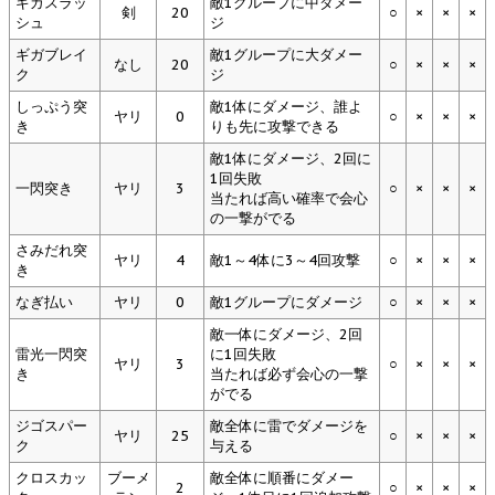
ギガスラッ
敵1グループに中ダメー
剣
20
○
×
×
×
シュ
ジ
ギガブレイ
敵1グループに大ダメー
なし
20
○
×
×
×
ク
ジ
しっぷう突
敵1体にダメージ、誰よ
ヤリ
0
○
×
×
×
き
りも先に攻撃できる
敵1体にダメージ、2回に
1回失敗
一閃突き
ヤリ
3
○
×
×
×
当たれば高い確率で会心
の一撃がでる
さみだれ突
ヤリ
4
敵1～4体に3～4回攻撃
○
×
×
×
き
なぎ払い
ヤリ
0
敵1グループにダメージ
○
×
×
×
敵一体にダメージ、2回
雷光一閃突
に1回失敗
ヤリ
3
○
×
×
×
き
当たれば必ず会心の一撃
がでる
ジゴスパー
敵全体に雷でダメージを
ヤリ
25
○
×
×
×
ク
与える
クロスカッ
ブーメ
敵全体に順番にダメー
2
○
×
×
×