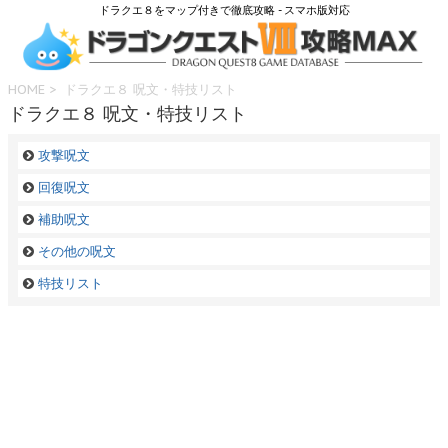
ドラクエ８をマップ付きで徹底攻略 - スマホ版対応
HOME
> ドラクエ８ 呪文・特技リスト
ドラクエ８ 呪文・特技リスト
攻撃呪文
回復呪文
補助呪文
その他の呪文
特技リスト